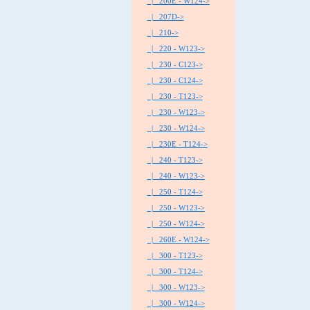
|_ 200E - W124->
|_ 207D->
|_ 210->
|_ 220 - W123->
|_ 230 - C123->
|_ 230 - C124->
|_ 230 - T123->
|_ 230 - W123->
|_ 230 - W124->
|_ 230E - T124->
|_ 240 - T123->
|_ 240 - W123->
|_ 250 - T124->
|_ 250 - W123->
|_ 250 - W124->
|_ 260E - W124->
|_ 300 - T123->
|_ 300 - T124->
|_ 300 - W123->
|_ 300 - W124->