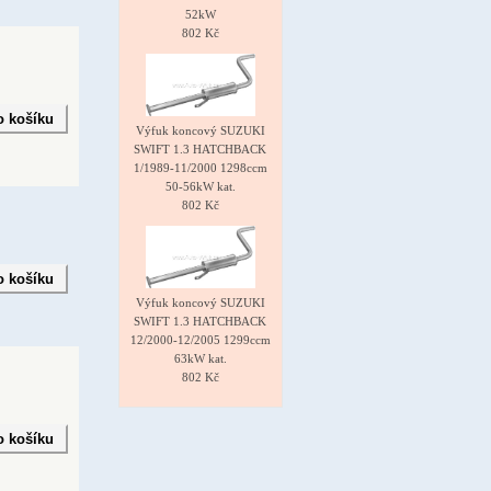
52kW
802 Kč
Výfuk koncový SUZUKI
SWIFT 1.3 HATCHBACK
1/1989-11/2000 1298ccm
50-56kW kat.
802 Kč
Výfuk koncový SUZUKI
SWIFT 1.3 HATCHBACK
12/2000-12/2005 1299ccm
63kW kat.
802 Kč