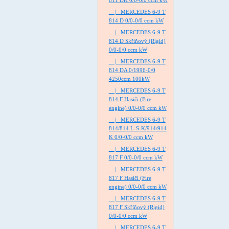
811 DK 0/0-0/0 ccm kW
|_ MERCEDES 6-9 T
814 D 0/0-0/0 ccm kW
|_ MERCEDES 6-9 T
814 D Skříňový (Rigid)
0/0-0/0 ccm kW
|_ MERCEDES 6-9 T
814 DA 0/1996-0/0
4250ccm 100kW
|_ MERCEDES 6-9 T
814 F Hasiči (Fire
engine) 0/0-0/0 ccm kW
|_ MERCEDES 6-9 T
814/814 L-S-K/914/914
K 0/0-0/0 ccm kW
|_ MERCEDES 6-9 T
817 F 0/0-0/0 ccm kW
|_ MERCEDES 6-9 T
817 F Hasiči (Fire
engine) 0/0-0/0 ccm kW
|_ MERCEDES 6-9 T
817 F Skříňový (Rigid)
0/0-0/0 ccm kW
|_ MERCEDES 6-9 T