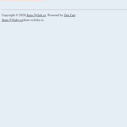
Copyright © 2026
Auto-Vyfuk.cz
. Powered by
Zen Cart
Auto-Výfuky.cz
Auto-vyfuky.cz