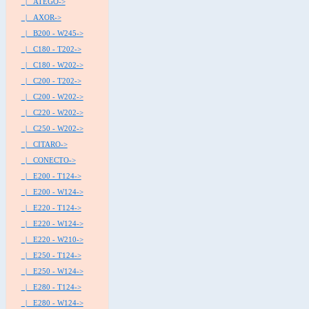
|_ ATEGO->
|_ AXOR->
|_ B200 - W245->
|_ C180 - T202->
|_ C180 - W202->
|_ C200 - T202->
|_ C200 - W202->
|_ C220 - W202->
|_ C250 - W202->
|_ CITARO->
|_ CONECTO->
|_ E200 - T124->
|_ E200 - W124->
|_ E220 - T124->
|_ E220 - W124->
|_ E220 - W210->
|_ E250 - T124->
|_ E250 - W124->
|_ E280 - T124->
|_ E280 - W124->