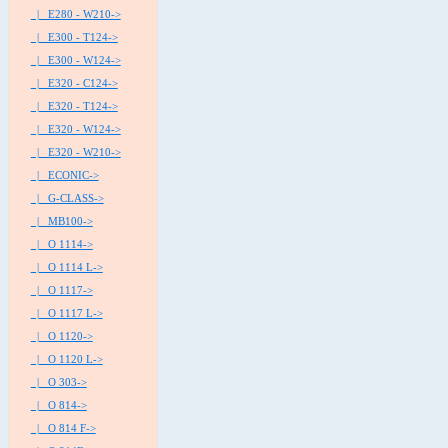
|_ E280 - W210->
|_ E300 - T124->
|_ E300 - W124->
|_ E320 - C124->
|_ E320 - T124->
|_ E320 - W124->
|_ E320 - W210->
|_ ECONIC->
|_ G-CLASS->
|_ MB100->
|_ O 1114->
|_ O 1114 L->
|_ O 1117->
|_ O 1117 L->
|_ O 1120->
|_ O 1120 L->
|_ O 303->
|_ O 814->
|_ O 814 F->