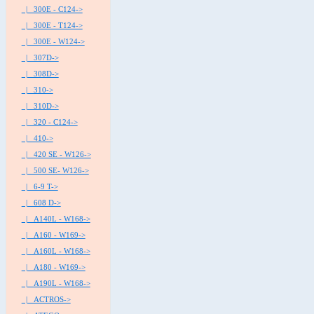
|_ 300E - C124->
|_ 300E - T124->
|_ 300E - W124->
|_ 307D->
|_ 308D->
|_ 310->
|_ 310D->
|_ 320 - C124->
|_ 410->
|_ 420 SE - W126->
|_ 500 SE- W126->
|_ 6-9 T->
|_ 608 D->
|_ A140L - W168->
|_ A160 - W169->
|_ A160L - W168->
|_ A180 - W169->
|_ A190L - W168->
|_ ACTROS->