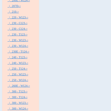
|_ 200E - W124->
|_ 207D->
|_ 210->
|_ 220 - W123->
|_ 230 - C123->
|_ 230 - C124->
|_ 230 - T123->
|_ 230 - W123->
|_ 230 - W124->
|_ 230E - T124->
|_ 240 - T123->
|_ 240 - W123->
|_ 250 - T124->
|_ 250 - W123->
|_ 250 - W124->
|_ 260E - W124->
|_ 300 - T123->
|_ 300 - T124->
|_ 300 - W123->
|_ 300 - W124->