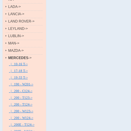
LADA->
LANCIA->
LAND ROVER->
LEYLAND->
LUBLIN->
MAN->
MAZDA->
MERCEDES
->
|_ 10-16 T->
|_ 17-18 T->
|_ 19-33 T->
|_ 190 - W201->
|_ 200 - C124->
|_ 200 - T123->
|_ 200 - T124->
|_ 200 - W123->
|_ 200 - W124->
|_ 200E - T124->