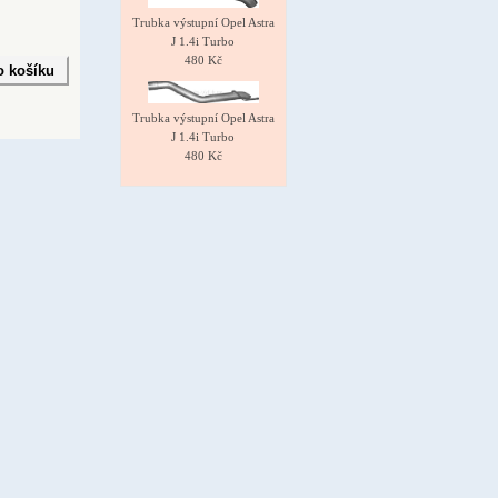
Trubka výstupní Opel Astra
J 1.4i Turbo
480 Kč
Trubka výstupní Opel Astra
J 1.4i Turbo
480 Kč