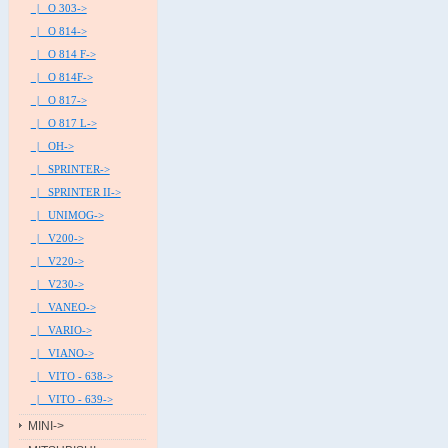
|_ O 303->
|_ O 814->
|_ O 814 F->
|_ O 814F->
|_ O 817->
|_ O 817 L->
|_ OH->
|_ SPRINTER->
|_ SPRINTER II->
|_ UNIMOG->
|_ V200->
|_ V220->
|_ V230->
|_ VANEO->
|_ VARIO->
|_ VIANO->
|_ VITO - 638->
|_ VITO - 639->
MINI->