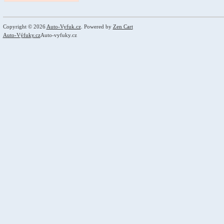
Copyright © 2026
Auto-Vyfuk.cz
. Powered by
Zen Cart
Auto-Výfuky.cz
Auto-vyfuky.cz