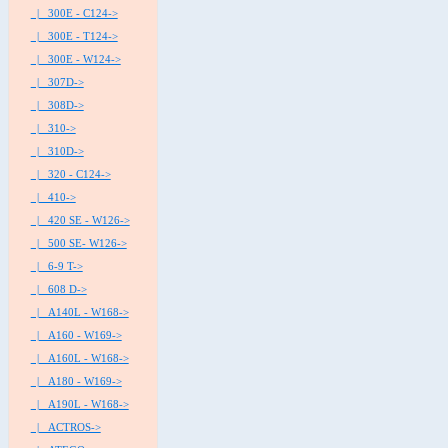
|_ 300E - C124->
|_ 300E - T124->
|_ 300E - W124->
|_ 307D->
|_ 308D->
|_ 310->
|_ 310D->
|_ 320 - C124->
|_ 410->
|_ 420 SE - W126->
|_ 500 SE- W126->
|_ 6-9 T->
|_ 608 D->
|_ A140L - W168->
|_ A160 - W169->
|_ A160L - W168->
|_ A180 - W169->
|_ A190L - W168->
|_ ACTROS->