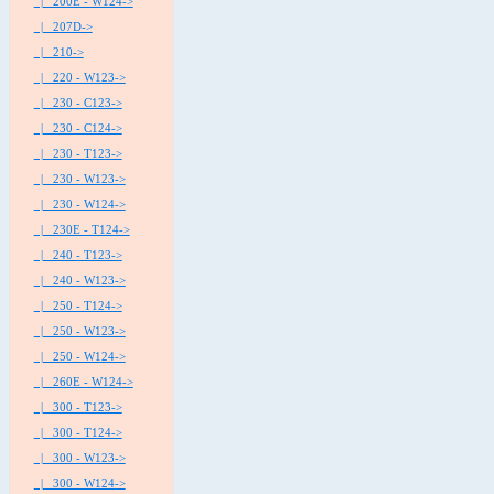
|_ 200E - W124->
|_ 207D->
|_ 210->
|_ 220 - W123->
|_ 230 - C123->
|_ 230 - C124->
|_ 230 - T123->
|_ 230 - W123->
|_ 230 - W124->
|_ 230E - T124->
|_ 240 - T123->
|_ 240 - W123->
|_ 250 - T124->
|_ 250 - W123->
|_ 250 - W124->
|_ 260E - W124->
|_ 300 - T123->
|_ 300 - T124->
|_ 300 - W123->
|_ 300 - W124->