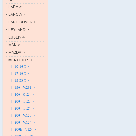
LADA->
LANCIA->
LAND ROVER->
LEYLAND->
LUBLIN->
MAN->
MAZDA->
MERCEDES
->
|_ 10-16 T->
|_ 17-18 T->
|_ 19-33 T->
|_ 190 - W201->
|_ 200 - C124->
|_ 200 - T123->
|_ 200 - T124->
|_ 200 - W123->
|_ 200 - W124->
|_ 200E - T124->