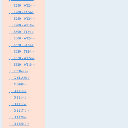
|_ E250 - W124->
|_ E280 - T124->
|_ E280 - W124->
|_ E280 - W210->
|_ E300 - T124->
|_ E300 - W124->
|_ E320 - C124->
|_ E320 - T124->
|_ E320 - W124->
|_ E320 - W210->
|_ ECONIC->
|_ G-CLASS->
|_ MB100->
|_ O 1114->
|_ O 1114 L->
|_ O 1117->
|_ O 1117 L->
|_ O 1120->
|_ O 1120 L->