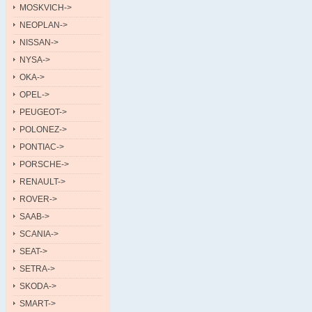
MOSKVICH->
NEOPLAN->
NISSAN->
NYSA->
OKA->
OPEL->
PEUGEOT->
POLONEZ->
PONTIAC->
PORSCHE->
RENAULT->
ROVER->
SAAB->
SCANIA->
SEAT->
SETRA->
SKODA->
SMART->