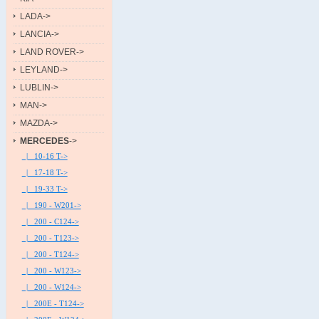
LADA->
LANCIA->
LAND ROVER->
LEYLAND->
LUBLIN->
MAN->
MAZDA->
MERCEDES
->
|_ 10-16 T->
|_ 17-18 T->
|_ 19-33 T->
|_ 190 - W201->
|_ 200 - C124->
|_ 200 - T123->
|_ 200 - T124->
|_ 200 - W123->
|_ 200 - W124->
|_ 200E - T124->