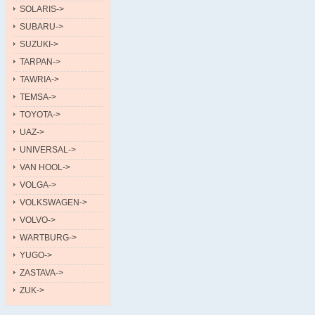
SOLARIS->
SUBARU->
SUZUKI->
TARPAN->
TAWRIA->
TEMSA->
TOYOTA->
UAZ->
UNIVERSAL->
VAN HOOL->
VOLGA->
VOLKSWAGEN->
VOLVO->
WARTBURG->
YUGO->
ZASTAVA->
ZUK->