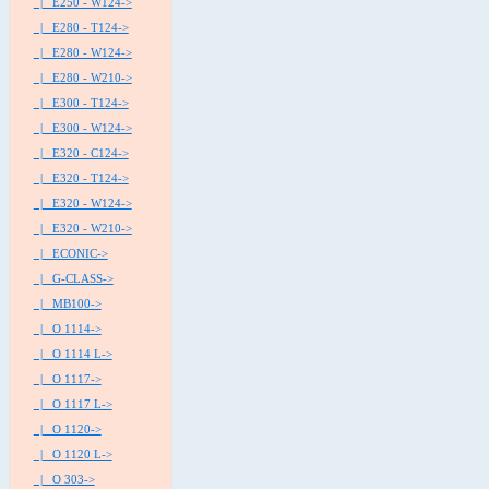
|_ E250 - W124->
|_ E280 - T124->
|_ E280 - W124->
|_ E280 - W210->
|_ E300 - T124->
|_ E300 - W124->
|_ E320 - C124->
|_ E320 - T124->
|_ E320 - W124->
|_ E320 - W210->
|_ ECONIC->
|_ G-CLASS->
|_ MB100->
|_ O 1114->
|_ O 1114 L->
|_ O 1117->
|_ O 1117 L->
|_ O 1120->
|_ O 1120 L->
|_ O 303->