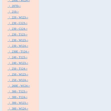
|_ 200E - W124->
|_ 207D->
|_ 210->
|_ 220 - W123->
|_ 230 - C123->
|_ 230 - C124->
|_ 230 - T123->
|_ 230 - W123->
|_ 230 - W124->
|_ 230E - T124->
|_ 240 - T123->
|_ 240 - W123->
|_ 250 - T124->
|_ 250 - W123->
|_ 250 - W124->
|_ 260E - W124->
|_ 300 - T123->
|_ 300 - T124->
|_ 300 - W123->
|_ 300 - W124->