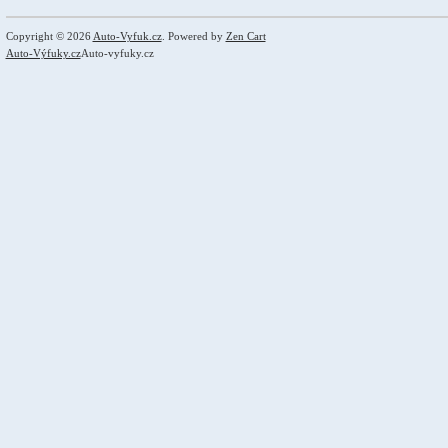
Copyright © 2026
Auto-Vyfuk.cz
. Powered by
Zen Cart
Auto-Výfuky.cz
Auto-vyfuky.cz