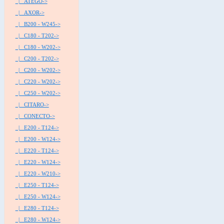
|_ ATEGO->
|_ AXOR->
|_ B200 - W245->
|_ C180 - T202->
|_ C180 - W202->
|_ C200 - T202->
|_ C200 - W202->
|_ C220 - W202->
|_ C250 - W202->
|_ CITARO->
|_ CONECTO->
|_ E200 - T124->
|_ E200 - W124->
|_ E220 - T124->
|_ E220 - W124->
|_ E220 - W210->
|_ E250 - T124->
|_ E250 - W124->
|_ E280 - T124->
|_ E280 - W124->