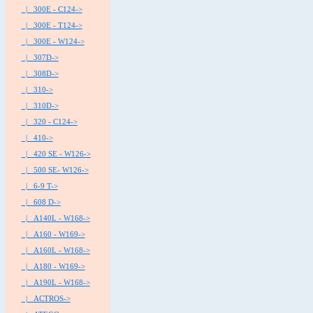
|_ 300E - C124->
|_ 300E - T124->
|_ 300E - W124->
|_ 307D->
|_ 308D->
|_ 310->
|_ 310D->
|_ 320 - C124->
|_ 410->
|_ 420 SE - W126->
|_ 500 SE- W126->
|_ 6-9 T->
|_ 608 D->
|_ A140L - W168->
|_ A160 - W169->
|_ A160L - W168->
|_ A180 - W169->
|_ A190L - W168->
|_ ACTROS->