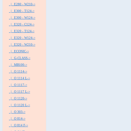
|_ E280 - W210->
|_ E300 - T124->
|_ E300 - W124->
|_ E320 - C124->
|_ E320 - T124->
|_ E320 - W124->
|_ E320 - W210->
|_ ECONIC->
|_ G-CLASS->
|_ MB100->
|_ O 1114->
|_ O 1114 L->
|_ O 1117->
|_ O 1117 L->
|_ O 1120->
|_ O 1120 L->
|_ O 303->
|_ O 814->
|_ O 814 F->