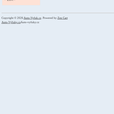
Copyright © 2026
Auto-Vyfuk.cz
. Powered by
Zen Cart
Auto-Výfuky.cz
Auto-vyfuky.cz