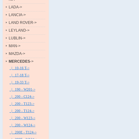
LADA->
LANCIA->
LAND ROVER->
LEYLAND->
LUBLIN->
MAN->
MAZDA->
MERCEDES
->
|_ 10-16 T->
|_ 17-18 T->
|_ 19-33 T->
|_ 190 - W201->
|_ 200 - C124->
|_ 200 - T123->
|_ 200 - T124->
|_ 200 - W123->
|_ 200 - W124->
|_ 200E - T124->