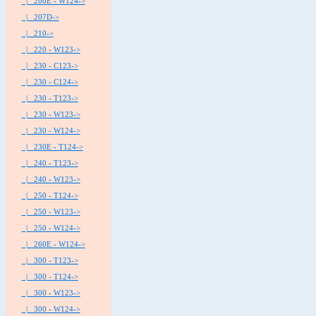
|_ 200E - W124->
|_ 207D->
|_ 210->
|_ 220 - W123->
|_ 230 - C123->
|_ 230 - C124->
|_ 230 - T123->
|_ 230 - W123->
|_ 230 - W124->
|_ 230E - T124->
|_ 240 - T123->
|_ 240 - W123->
|_ 250 - T124->
|_ 250 - W123->
|_ 250 - W124->
|_ 260E - W124->
|_ 300 - T123->
|_ 300 - T124->
|_ 300 - W123->
|_ 300 - W124->