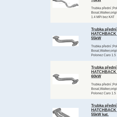
Trubka přední ;Po
Bosal,Walker,origi
1.4 MPi bez KAT
Trubka předn
HATCHBACK 0
55kW
Trubka přední ;Po
Bosal,Walker,orig
Polonez Caro 1.5 
Trubka předn
HATCHBACK 0
60kW
Trubka přední ;Po
Bosal,Walker,orig
Polonez Caro 1.5 
Trubka předn
HATCHBACK 0
55kW kat.