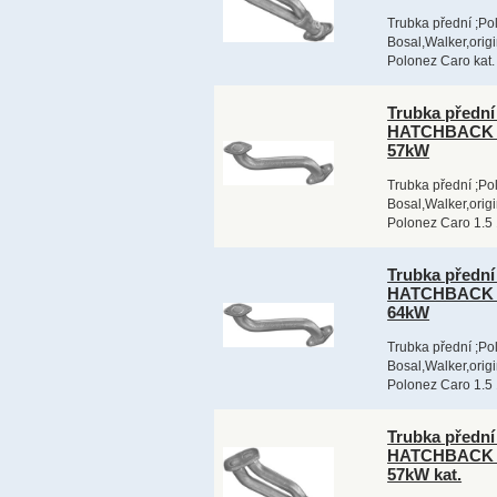
Trubka přední ;Po
Bosal,Walker,orig
Polonez Caro kat.
Trubka předn
HATCHBACK 0
57kW
Trubka přední ;Po
Bosal,Walker,orig
Polonez Caro 1.5 
Trubka předn
HATCHBACK 0
64kW
Trubka přední ;Po
Bosal,Walker,orig
Polonez Caro 1.5 
Trubka předn
HATCHBACK 0
57kW kat.