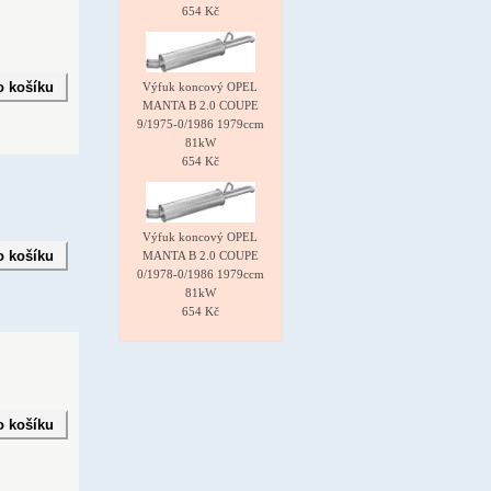
654 Kč
Výfuk koncový OPEL
MANTA B 2.0 COUPE
9/1975-0/1986 1979ccm
81kW
654 Kč
Výfuk koncový OPEL
MANTA B 2.0 COUPE
0/1978-0/1986 1979ccm
81kW
654 Kč