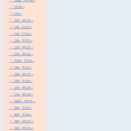
|_ 200E - W124->
|_ 207D->
|_ 210->
|_ 220 - W123->
|_ 230 - C123->
|_ 230 - C124->
|_ 230 - T123->
|_ 230 - W123->
|_ 230 - W124->
|_ 230E - T124->
|_ 240 - T123->
|_ 240 - W123->
|_ 250 - T124->
|_ 250 - W123->
|_ 250 - W124->
|_ 260E - W124->
|_ 300 - T123->
|_ 300 - T124->
|_ 300 - W123->
|_ 300 - W124->