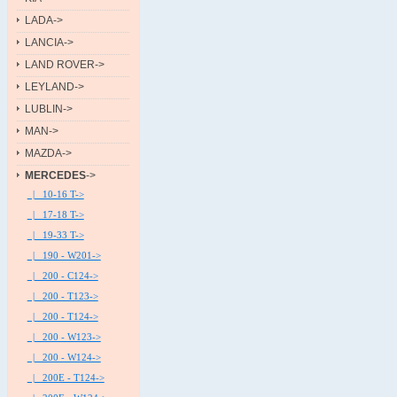
LADA->
LANCIA->
LAND ROVER->
LEYLAND->
LUBLIN->
MAN->
MAZDA->
MERCEDES
->
|_ 10-16 T->
|_ 17-18 T->
|_ 19-33 T->
|_ 190 - W201->
|_ 200 - C124->
|_ 200 - T123->
|_ 200 - T124->
|_ 200 - W123->
|_ 200 - W124->
|_ 200E - T124->