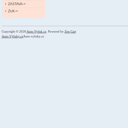
ZASTAVA->
ZUK->
Copyright © 2026
Auto-Vyfuk.cz
. Powered by
Zen Cart
Auto-Výfuky.cz
Auto-vyfuky.cz