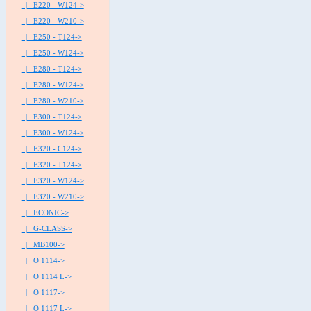
|_ E220 - W124->
|_ E220 - W210->
|_ E250 - T124->
|_ E250 - W124->
|_ E280 - T124->
|_ E280 - W124->
|_ E280 - W210->
|_ E300 - T124->
|_ E300 - W124->
|_ E320 - C124->
|_ E320 - T124->
|_ E320 - W124->
|_ E320 - W210->
|_ ECONIC->
|_ G-CLASS->
|_ MB100->
|_ O 1114->
|_ O 1114 L->
|_ O 1117->
|_ O 1117 L->