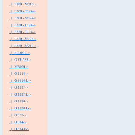
|_ E280 - W210->
|_ E300 - T124->
|_ E300 - W124->
|_ E320 - C124->
|_ E320 - T124->
|_ E320 - W124->
|_ E320 - W210->
|_ ECONIC->
|_ G-CLASS->
|_ MB100->
|_ O 1114->
|_ O 1114 L->
|_ O 1117->
|_ O 1117 L->
|_ O 1120->
|_ O 1120 L->
|_ O 303->
|_ O 814->
|_ O 814 F->