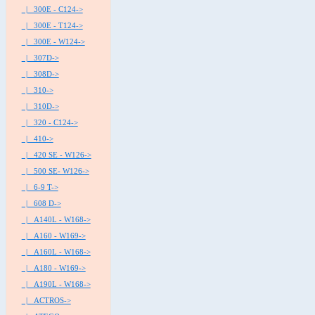
|_ 300E - C124->
|_ 300E - T124->
|_ 300E - W124->
|_ 307D->
|_ 308D->
|_ 310->
|_ 310D->
|_ 320 - C124->
|_ 410->
|_ 420 SE - W126->
|_ 500 SE- W126->
|_ 6-9 T->
|_ 608 D->
|_ A140L - W168->
|_ A160 - W169->
|_ A160L - W168->
|_ A180 - W169->
|_ A190L - W168->
|_ ACTROS->