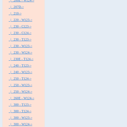
|_ 200E - W124->
|_ 207D->
|_ 210->
|_ 220 - W123->
|_ 230 - C123->
|_ 230 - C124->
|_ 230 - T123->
|_ 230 - W123->
|_ 230 - W124->
|_ 230E - T124->
|_ 240 - T123->
|_ 240 - W123->
|_ 250 - T124->
|_ 250 - W123->
|_ 250 - W124->
|_ 260E - W124->
|_ 300 - T123->
|_ 300 - T124->
|_ 300 - W123->
|_ 300 - W124->