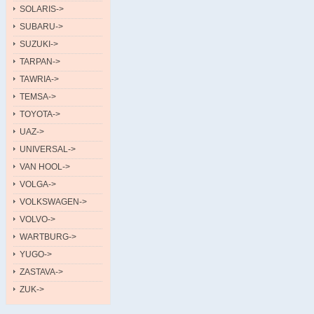
SOLARIS->
SUBARU->
SUZUKI->
TARPAN->
TAWRIA->
TEMSA->
TOYOTA->
UAZ->
UNIVERSAL->
VAN HOOL->
VOLGA->
VOLKSWAGEN->
VOLVO->
WARTBURG->
YUGO->
ZASTAVA->
ZUK->