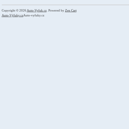
Copyright © 2026
Auto-Vyfuk.cz
. Powered by
Zen Cart
Auto-Výfuky.cz
Auto-vyfuky.cz