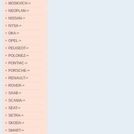
MOSKVICH->
NEOPLAN->
NISSAN->
NYSA->
OKA->
OPEL->
PEUGEOT->
POLONEZ->
PONTIAC->
PORSCHE->
RENAULT->
ROVER->
SAAB->
SCANIA->
SEAT->
SETRA->
SKODA->
SMART->