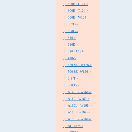
|_ 300E - C124->
|_ 300E - T124->
|_ 300E - W124->
|_ 307D->
|_ 308D->
|_ 310->
|_ 310D->
|_ 320 - C124->
|_ 410->
|_ 420 SE - W126->
|_ 500 SE- W126->
|_ 6-9 T->
|_ 608 D->
|_ A140L - W168->
|_ A160 - W169->
|_ A160L - W168->
|_ A180 - W169->
|_ A190L - W168->
|_ ACTROS->