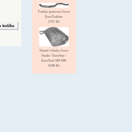
Trubka spojovací Iveco
EuroTrakker
2767 Kč
Tlumič výfuku Iveco
Stralis / EuroStar /
EuroTech MP MH
4588 Kč