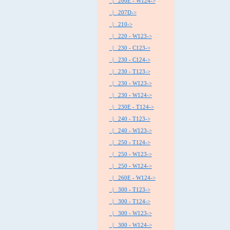
|_ 200E - W124->
|_ 207D->
|_ 210->
|_ 220 - W123->
|_ 230 - C123->
|_ 230 - C124->
|_ 230 - T123->
|_ 230 - W123->
|_ 230 - W124->
|_ 230E - T124->
|_ 240 - T123->
|_ 240 - W123->
|_ 250 - T124->
|_ 250 - W123->
|_ 250 - W124->
|_ 260E - W124->
|_ 300 - T123->
|_ 300 - T124->
|_ 300 - W123->
|_ 300 - W124->