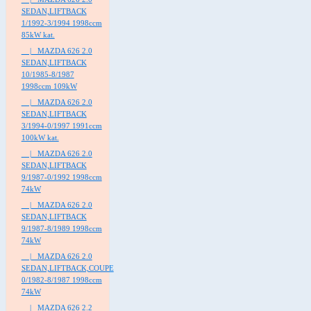
SEDAN,LIFTBACK
1/1992-3/1994 1998ccm
85kW kat.
|_ MAZDA 626 2.0
SEDAN,LIFTBACK
10/1985-8/1987
1998ccm 109kW
|_ MAZDA 626 2.0
SEDAN,LIFTBACK
3/1994-0/1997 1991ccm
100kW kat.
|_ MAZDA 626 2.0
SEDAN,LIFTBACK
9/1987-0/1992 1998ccm
74kW
|_ MAZDA 626 2.0
SEDAN,LIFTBACK
9/1987-8/1989 1998ccm
74kW
|_ MAZDA 626 2.0
SEDAN,LIFTBACK,COUPE
0/1982-8/1987 1998ccm
74kW
|_ MAZDA 626 2.2