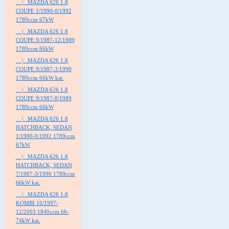
|_ MAZDA 626 1.8
COUPE 1/1990-0/1992
1789ccm 67kW
|_ MAZDA 626 1.8
COUPE 9/1987-12/1989
1789ccm 66kW
|_ MAZDA 626 1.8
COUPE 9/1987-3/1990
1789ccm 66kW kat.
|_ MAZDA 626 1.8
COUPE 9/1987-8/1989
1789ccm 66kW
|_ MAZDA 626 1.8
HATCHBACK, SEDAN
1/1990-0/1992 1789ccm
67kW
|_ MAZDA 626 1.8
HATCHBACK, SEDAN
7/1987-3/1990 1789ccm
66kW kat.
|_ MAZDA 626 1.8
KOMBI 10/1997-
12/2003 1840ccm 66-
74kW kat.