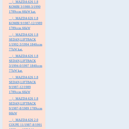
|_ MAZDA 626 1.8
KOMBI 3/1988-3/1990
1789ccm 66kW kat.
|_ MAZDA 626 1.8
KOMBI 9/1987-12/1989
1789ccm 66kW
|_ MAZDA 626 1.8
SEDAN,LIFTBACK
1/1992-3/1994 1840ccm
77kW kat.
|_ MAZDA 626 1.8
SEDAN,LIFTBACK
3/1994-0/1997 1840ccm
77kW kat.
|_ MAZDA 626 1.8
SEDAN,LIFTBACK
9/1987-12/1989
1789ccm 66kW
|_ MAZDA 626 1.8
SEDAN,LIFTBACK
9/1987-8/1989 1789ccm
66kW
|_ MAZDA 626 2.0
COUPE 11/1987-8/1991