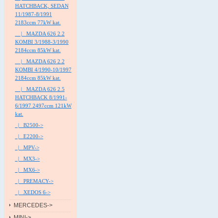
HATCHBACK, SEDAN
11/1987-8/1991
2183ccm 77kW kat.
|_ MAZDA 626 2.2
KOMBI 3/1988-3/1990
2184ccm 85kW kat.
|_ MAZDA 626 2.2
KOMBI 4/1990-10/1997
2184ccm 85kW kat.
|_ MAZDA 626 2.5
HATCHBACK 8/1991-
6/1997 2497ccm 121kW
kat.
|_ B2500->
|_ E2200->
|_ MPV->
|_ MX3->
|_ MX6->
|_ PREMACY->
|_ XEDOS 6->
MERCEDES->
MINI->