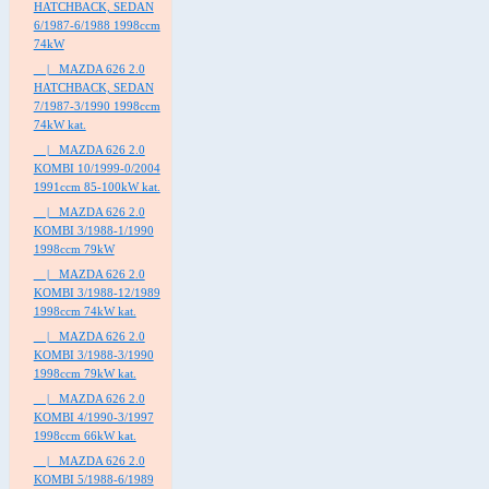
HATCHBACK, SEDAN
6/1987-6/1988 1998ccm
74kW
|_ MAZDA 626 2.0
HATCHBACK, SEDAN
7/1987-3/1990 1998ccm
74kW kat.
|_ MAZDA 626 2.0
KOMBI 10/1999-0/2004
1991ccm 85-100kW kat.
|_ MAZDA 626 2.0
KOMBI 3/1988-1/1990
1998ccm 79kW
|_ MAZDA 626 2.0
KOMBI 3/1988-12/1989
1998ccm 74kW kat.
|_ MAZDA 626 2.0
KOMBI 3/1988-3/1990
1998ccm 79kW kat.
|_ MAZDA 626 2.0
KOMBI 4/1990-3/1997
1998ccm 66kW kat.
|_ MAZDA 626 2.0
KOMBI 5/1988-6/1989