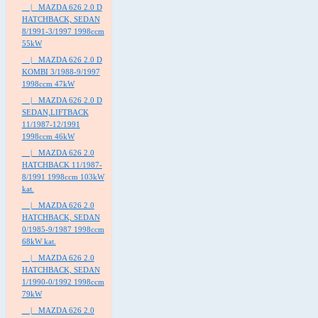
|_ MAZDA 626 2.0 D
HATCHBACK, SEDAN
8/1991-3/1997 1998ccm
55kW
|_ MAZDA 626 2.0 D
KOMBI 3/1988-9/1997
1998ccm 47kW
|_ MAZDA 626 2.0 D
SEDAN,LIFTBACK
11/1987-12/1991
1998ccm 46kW
|_ MAZDA 626 2.0
HATCHBACK 11/1987-
8/1991 1998ccm 103kW
kat.
|_ MAZDA 626 2.0
HATCHBACK, SEDAN
0/1985-9/1987 1998ccm
68kW kat.
|_ MAZDA 626 2.0
HATCHBACK, SEDAN
1/1990-0/1992 1998ccm
79kW
|_ MAZDA 626 2.0