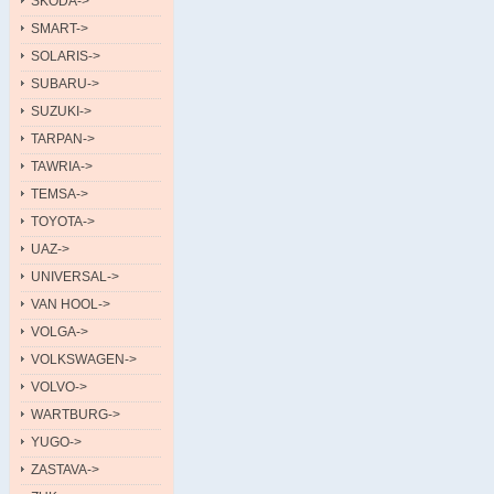
SKODA->
SMART->
SOLARIS->
SUBARU->
SUZUKI->
TARPAN->
TAWRIA->
TEMSA->
TOYOTA->
UAZ->
UNIVERSAL->
VAN HOOL->
VOLGA->
VOLKSWAGEN->
VOLVO->
WARTBURG->
YUGO->
ZASTAVA->