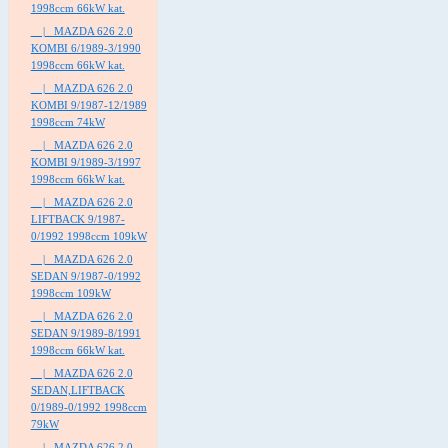
1998ccm 66kW kat.
|_ MAZDA 626 2.0
KOMBI 6/1989-3/1990
1998ccm 66kW kat.
|_ MAZDA 626 2.0
KOMBI 9/1987-12/1989
1998ccm 74kW
|_ MAZDA 626 2.0
KOMBI 9/1989-3/1997
1998ccm 66kW kat.
|_ MAZDA 626 2.0
LIFTBACK 9/1987-
0/1992 1998ccm 109kW
|_ MAZDA 626 2.0
SEDAN 9/1987-0/1992
1998ccm 109kW
|_ MAZDA 626 2.0
SEDAN 9/1989-8/1991
1998ccm 66kW kat.
|_ MAZDA 626 2.0
SEDAN,LIFTBACK
0/1989-0/1992 1998ccm
79kW
|_ MAZDA 626 2.0