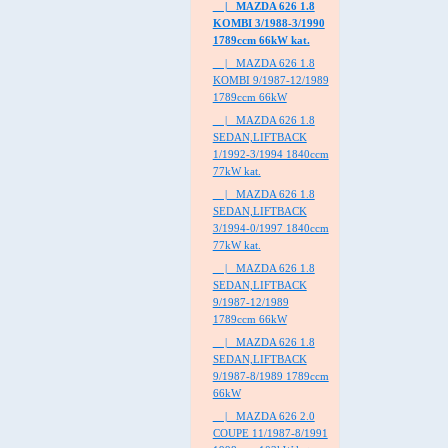
|_ MAZDA 626 1.8
KOMBI 3/1988-3/1990
1789ccm 66kW kat.
|_ MAZDA 626 1.8
KOMBI 9/1987-12/1989
1789ccm 66kW
|_ MAZDA 626 1.8
SEDAN,LIFTBACK
1/1992-3/1994 1840ccm
77kW kat.
|_ MAZDA 626 1.8
SEDAN,LIFTBACK
3/1994-0/1997 1840ccm
77kW kat.
|_ MAZDA 626 1.8
SEDAN,LIFTBACK
9/1987-12/1989
1789ccm 66kW
|_ MAZDA 626 1.8
SEDAN,LIFTBACK
9/1987-8/1989 1789ccm
66kW
|_ MAZDA 626 2.0
COUPE 11/1987-8/1991