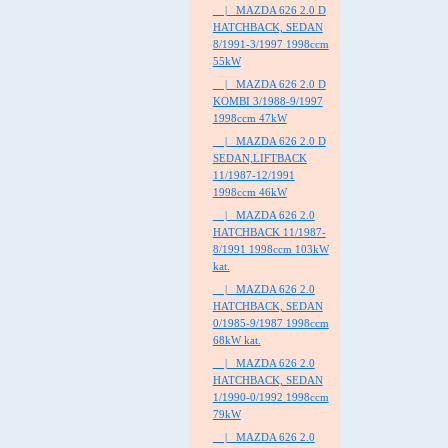
|_ MAZDA 626 2.0 D
HATCHBACK, SEDAN
8/1991-3/1997 1998ccm
55kW
|_ MAZDA 626 2.0 D
KOMBI 3/1988-9/1997
1998ccm 47kW
|_ MAZDA 626 2.0 D
SEDAN,LIFTBACK
11/1987-12/1991
1998ccm 46kW
|_ MAZDA 626 2.0
HATCHBACK 11/1987-
8/1991 1998ccm 103kW
kat.
|_ MAZDA 626 2.0
HATCHBACK, SEDAN
0/1985-9/1987 1998ccm
68kW kat.
|_ MAZDA 626 2.0
HATCHBACK, SEDAN
1/1990-0/1992 1998ccm
79kW
|_ MAZDA 626 2.0