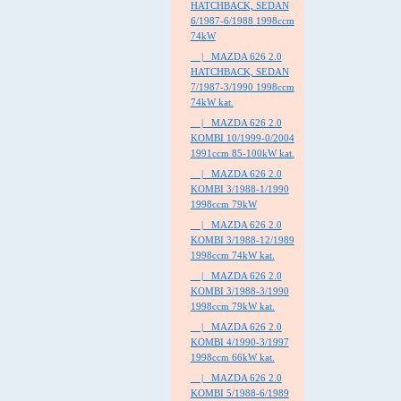
HATCHBACK, SEDAN
6/1987-6/1988 1998ccm
74kW
|_ MAZDA 626 2.0
HATCHBACK, SEDAN
7/1987-3/1990 1998ccm
74kW kat.
|_ MAZDA 626 2.0
KOMBI 10/1999-0/2004
1991ccm 85-100kW kat.
|_ MAZDA 626 2.0
KOMBI 3/1988-1/1990
1998ccm 79kW
|_ MAZDA 626 2.0
KOMBI 3/1988-12/1989
1998ccm 74kW kat.
|_ MAZDA 626 2.0
KOMBI 3/1988-3/1990
1998ccm 79kW kat.
|_ MAZDA 626 2.0
KOMBI 4/1990-3/1997
1998ccm 66kW kat.
|_ MAZDA 626 2.0
KOMBI 5/1988-6/1989