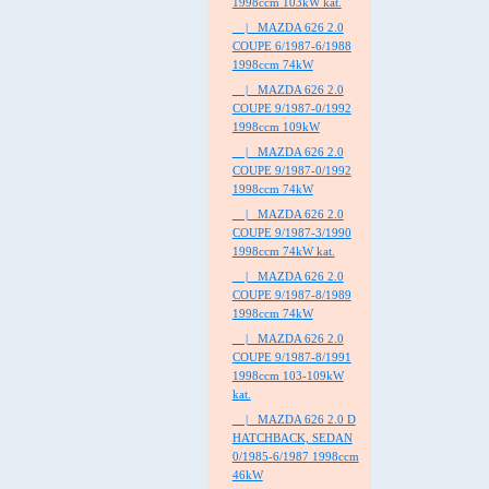
1998ccm 103kW kat.
|_ MAZDA 626 2.0
COUPE 6/1987-6/1988
1998ccm 74kW
|_ MAZDA 626 2.0
COUPE 9/1987-0/1992
1998ccm 109kW
|_ MAZDA 626 2.0
COUPE 9/1987-0/1992
1998ccm 74kW
|_ MAZDA 626 2.0
COUPE 9/1987-3/1990
1998ccm 74kW kat.
|_ MAZDA 626 2.0
COUPE 9/1987-8/1989
1998ccm 74kW
|_ MAZDA 626 2.0
COUPE 9/1987-8/1991
1998ccm 103-109kW
kat.
|_ MAZDA 626 2.0 D
HATCHBACK, SEDAN
0/1985-6/1987 1998ccm
46kW