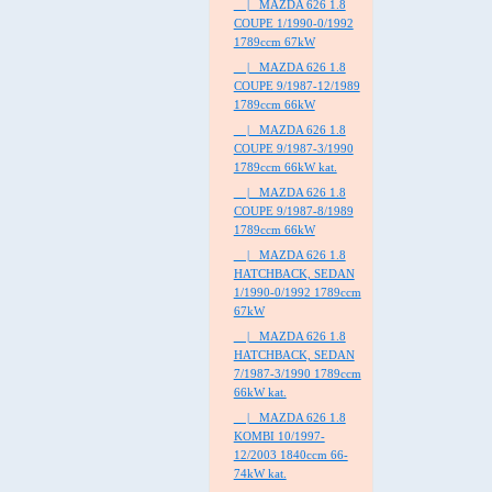
|_ MAZDA 626 1.8
COUPE 1/1990-0/1992
1789ccm 67kW
|_ MAZDA 626 1.8
COUPE 9/1987-12/1989
1789ccm 66kW
|_ MAZDA 626 1.8
COUPE 9/1987-3/1990
1789ccm 66kW kat.
|_ MAZDA 626 1.8
COUPE 9/1987-8/1989
1789ccm 66kW
|_ MAZDA 626 1.8
HATCHBACK, SEDAN
1/1990-0/1992 1789ccm
67kW
|_ MAZDA 626 1.8
HATCHBACK, SEDAN
7/1987-3/1990 1789ccm
66kW kat.
|_ MAZDA 626 1.8
KOMBI 10/1997-
12/2003 1840ccm 66-
74kW kat.