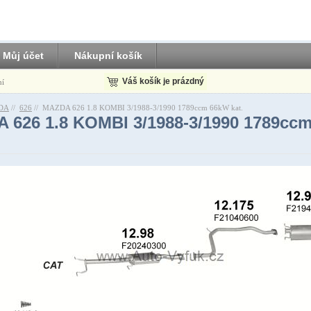
Můj účet
Nákupní košík
Váš košík je prázdný
ní
DA
//
626
//
MAZDA 626 1.8 KOMBI 3/1988-3/1990 1789ccm 66kW kat.
 626 1.8 KOMBI 3/1988-3/1990 1789cc