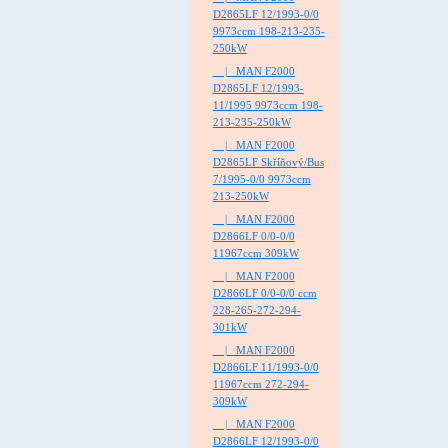
D2865LF 12/1993-0/0
9973ccm 198-213-235-
250kW
|_ MAN F2000
D2865LF 12/1993-
11/1995 9973ccm 198-
213-235-250kW
|_ MAN F2000
D2865LF Skříňový/Bus
7/1995-0/0 9973ccm
213-250kW
|_ MAN F2000
D2866LF 0/0-0/0
11967ccm 309kW
|_ MAN F2000
D2866LF 0/0-0/0 ccm
228-265-272-294-
301kW
|_ MAN F2000
D2866LF 11/1993-0/0
11967ccm 272-294-
309kW
|_ MAN F2000
D2866LF 12/1993-0/0