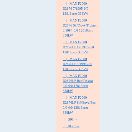
|_ MAN F2000
D2876 7/1995-0/0
12816ccm 338kW
|_ MAN F2000
D2876 Skříňový/Traktor
0/1994-0/0 12816ccm
338kW
|_ MAN F2000
D2876LF 12/1993-0/0
12816ccm 338kW
|_ MAN F2000
D2876LF 5/1998-0/0
12816ccm 338kW
|_ MAN F2000
D2876LF Bus/Traktor
0/0-0/0 12816ccm
338kW
|_ MAN F2000
D2876LF Skříňový/Bus
0/0-0/0 12816ccm
338kW
|_ G90->
|_ HOCL->