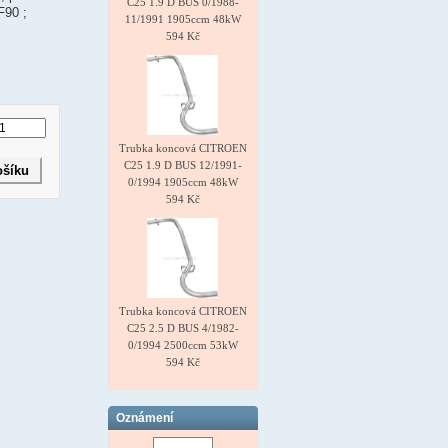
C25 1.9 D BUS 0/1988-
F90 ;
11/1991 1905ccm 48kW
594 Kč
Trubka koncová CITROEN
C25 1.9 D BUS 12/1991-
0/1994 1905ccm 48kW
594 Kč
Trubka koncová CITROEN
C25 2.5 D BUS 4/1982-
0/1994 2500ccm 53kW
594 Kč
Oznámení