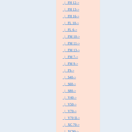
|_ FH 12->
|_ FH 13->
|_ FH 16->
|_ FL 10->
|_ FL 6->
|_ FM 10->
|_ FM 11->
|_ FM 13->
|_ FM 7->
|_ FM 9->
|_ FS->
|_ S40->
|_ S60->
|_ S80->
|_ V40->
|_ V50->
|_ V70->
|_ V70 II->
|_ XC 70->
|_ XC90->