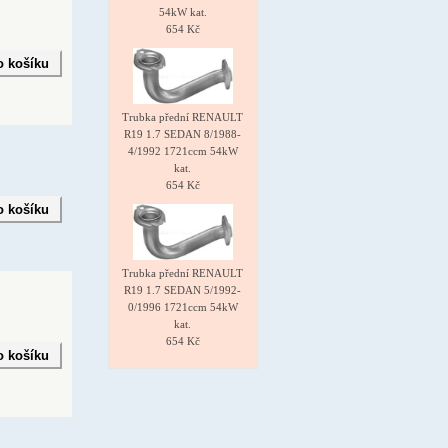
54kW kat.
654 Kč
Trubka přední RENAULT
R19 1.7 SEDAN 8/1988-
4/1992 1721ccm 54kW
kat.
654 Kč
Trubka přední RENAULT
R19 1.7 SEDAN 5/1992-
0/1996 1721ccm 54kW
kat.
654 Kč