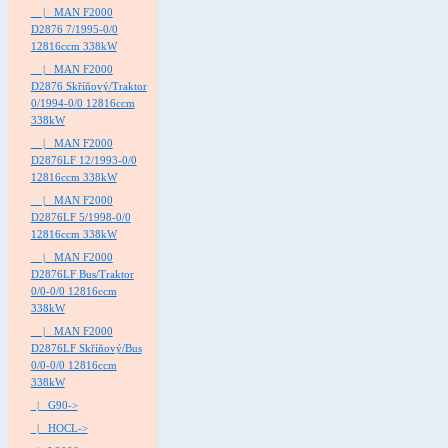
|_ MAN F2000
D2876 7/1995-0/0
12816ccm 338kW
|_ MAN F2000
D2876 Skříňový/Traktor
0/1994-0/0 12816ccm
338kW
|_ MAN F2000
D2876LF 12/1993-0/0
12816ccm 338kW
|_ MAN F2000
D2876LF 5/1998-0/0
12816ccm 338kW
|_ MAN F2000
D2876LF Bus/Traktor
0/0-0/0 12816ccm
338kW
|_ MAN F2000
D2876LF Skříňový/Bus
0/0-0/0 12816ccm
338kW
|_ G90->
|_ HOCL->