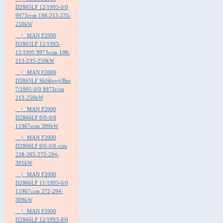
D2865LF 12/1993-0/0
9973ccm 198-213-235-
250kW
|_ MAN F2000
D2865LF 12/1993-
11/1995 9973ccm 198-
213-235-250kW
|_ MAN F2000
D2865LF Skříňový/Bus
7/1995-0/0 9973ccm
213-250kW
|_ MAN F2000
D2866LF 0/0-0/0
11967ccm 309kW
|_ MAN F2000
D2866LF 0/0-0/0 ccm
228-265-272-294-
301kW
|_ MAN F2000
D2866LF 11/1993-0/0
11967ccm 272-294-
309kW
|_ MAN F2000
D2866LF 12/1993-0/0